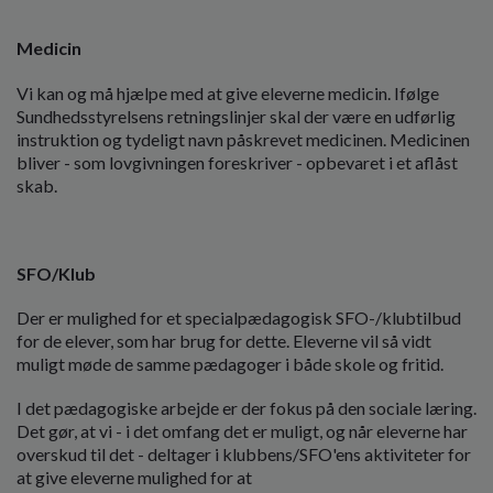
Medicin
Vi kan og må hjælpe med at give eleverne medicin. Ifølge
Sundhedsstyrelsens retningslinjer skal der være en udførlig
instruktion og tydeligt navn påskrevet medicinen. Medicinen
bliver - som lovgivningen foreskriver - opbevaret i et aflåst
skab.
SFO/Klub
Der er mulighed for et specialpædagogisk SFO-/klubtilbud
for de elever, som har brug for dette. Eleverne vil så vidt
muligt møde de samme pædagoger i både skole og fritid.
I det pædagogiske arbejde er der fokus på den sociale læring.
Det gør, at vi - i det omfang det er muligt, og når eleverne har
overskud til det - deltager i klubbens/SFO'ens aktiviteter for
at give eleverne mulighed for at