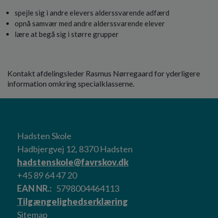
spejle sig i andre elevers alderssvarende adfærd
opnå samvær med andre alderssvarende elever
lære at begå sig i større grupper
Kontakt afdelingsleder Rasmus Nørregaard for yderligere
information omkring specialklasserne.
Hadsten Skole
Hadbjergvej 12, 8370 Hadsten
hadstenskole@favrskov.dk
+45 89 64 47 20
EAN NR.
5798004464113
Tilgængelighedserklæring
Sitemap