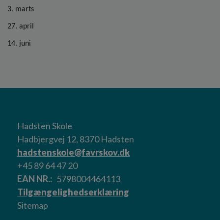
3. marts
27. april
14. juni
Hadsten Skole
Hadbjergvej 12, 8370 Hadsten
hadstenskole@favrskov.dk
+45 89 64 47 20
EAN NR.
5798004464113
Tilgængelighedserklæring
Sitemap