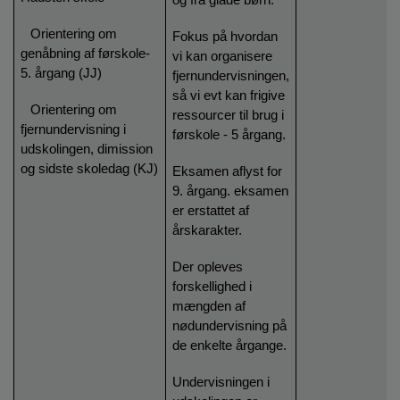
-
Orientering om
Fokus på hvordan
genåbning af førskole-
vi kan organisere
5. årgang (JJ)
fjernundervisningen,
så vi evt kan frigive
-
Orientering om
ressourcer til brug i
fjernundervisning i
førskole - 5 årgang.
udskolingen, dimission
og sidste skoledag (KJ)
Eksamen aflyst for
9. årgang. eksamen
er erstattet af
årskarakter.
Der opleves
forskellighed i
mængden af
nødundervisning på
de enkelte årgange.
Undervisningen i