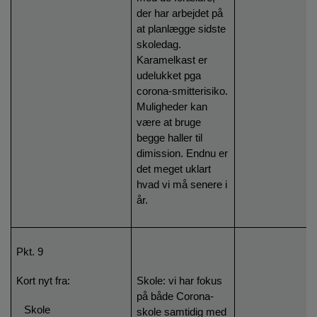
der har arbejdet på
at planlægge sidste
skoledag.
Karamelkast er
udelukket pga
corona-smitterisiko.
Muligheder kan
være at bruge
begge haller til
dimission. Endnu er
det meget uklart
hvad vi må senere i
år.
Pkt. 9
Kort nyt fra:
Skole: vi har fokus
på både Corona-
-
Skole
skole samtidig med