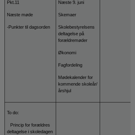
Pkt.11
Næste 9. juni
Næste møde
Skemaer
-Punkter til dagsorden
Skolebestyrelsens
deltagelse på
forældremøder
Økonomi
Fagfordeling
Mødekalender for
kommende skoleår/
årshjul
To do:
-
Princip for forældres
deltagelse i skoledagen