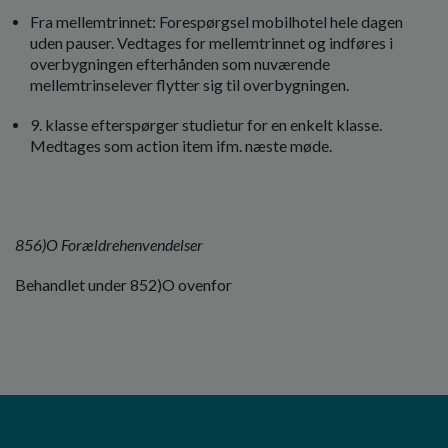
Fra mellemtrinnet: Forespørgsel mobilhotel hele dagen
uden pauser. Vedtages for mellemtrinnet og indføres i
overbygningen efterhånden som nuværende
mellemtrinselever flytter sig til overbygningen.
9. klasse efterspørger studietur for en enkelt klasse.
Medtages som action item ifm. næste møde.
856)O Forældrehenvendelser
Behandlet under 852)O ovenfor