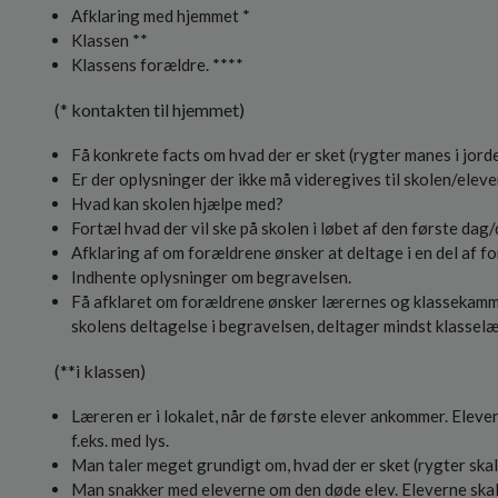
Afklaring med hjemmet *
Klassen **
Klassens forældre. ****
(* kontakten til hjemmet)
Få konkrete facts om hvad der er sket (rygter manes i jorde
Er der oplysninger der ikke må videregives til skolen/elev
Hvad kan skolen hjælpe med?
Fortæl hvad der vil ske på skolen i løbet af den første dag
Afklaring af om forældrene ønsker at deltage i en del af fo
Indhente oplysninger om begravelsen.
Få afklaret om forældrene ønsker lærernes og klassekamm
skolens deltagelse i begravelsen, deltager mindst klassel
(**i klassen)
Læreren er i lokalet, når de første elever ankommer. Eleve
f.eks. med lys.
Man taler meget grundigt om, hvad der er sket (rygter skal
Man snakker med eleverne om den døde elev. Eleverne skal h