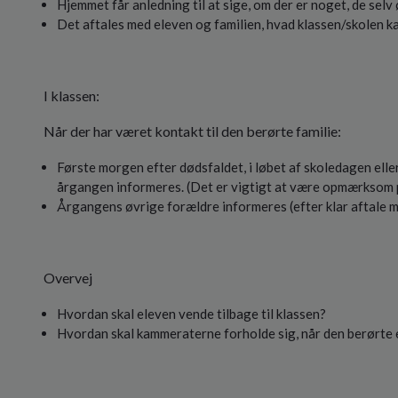
Hjemmet får anledning til at sige, om der er noget, de selv
Det aftales med eleven og familien, hvad klassen/skolen k
I klassen:
Når der har været kontakt til den berørte familie:
Første morgen efter dødsfaldet, i løbet af skoledagen elle
årgangen informeres. (Det er vigtigt at være opmærksom p
Årgangens øvrige forældre informeres (efter klar aftale m
Overvej
Hvordan skal eleven vende tilbage til klassen?
Hvordan skal kammeraterne forholde sig, når den berørte 