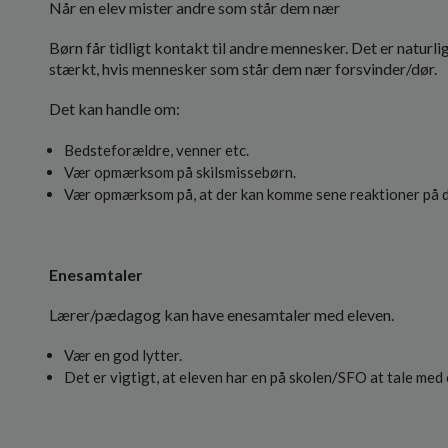
Når en elev mister andre som står dem nær
Børn får tidligt kontakt til andre mennesker. Det er naturli
stærkt, hvis mennesker som står dem nær forsvinder/dør.
Det kan handle om:
Bedsteforældre, venner etc.
Vær opmærksom på skilsmissebørn.
Vær opmærksom på, at der kan komme sene reaktioner på d
Enesamtaler
Lærer/pædagog kan have enesamtaler med eleven.
Vær en god lytter.
Det er vigtigt, at eleven har en på skolen/SFO at tale med 