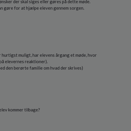
 ønsker der skal siges eller gøres på dette møde.
an gøre for at hjælpe eleven gennem sorgen.
r hurtigst muligt, har elevens årgang et møde, hvor
å elevernes reaktioner).
ed den berørte familie om hvad der skrives)
elev kommer tilbage?