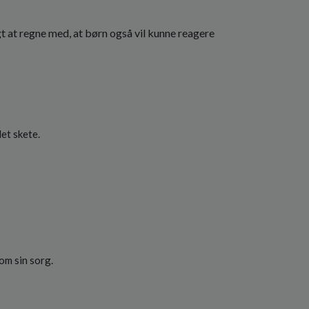
gt at regne med, at børn også vil kunne reagere
et skete.
om sin sorg.