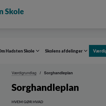
n Skole
Om Hadsten Skole
Skolens afdelinger
Værdi
Værdigrundlag
Sorghandleplan
Sorghandleplan
HVEM GØR HVAD