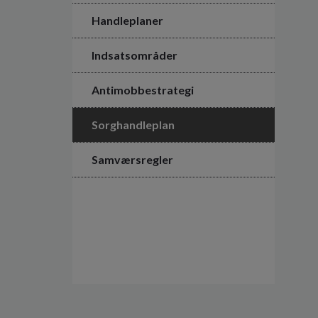
Handleplaner
Indsatsområder
Antimobbestrategi
Sorghandleplan
Samværsregler