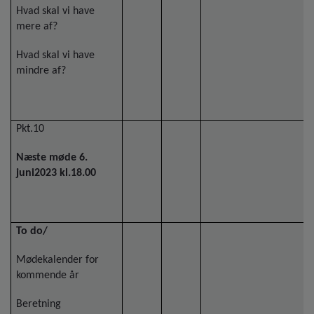
Hvad skal vi have
mere af?
Hvad skal vi have
mindre af?
Pkt.10
Næste møde 6.
juni2023 kl.18.00
To do/
Mødekalender for
kommende år
Beretning