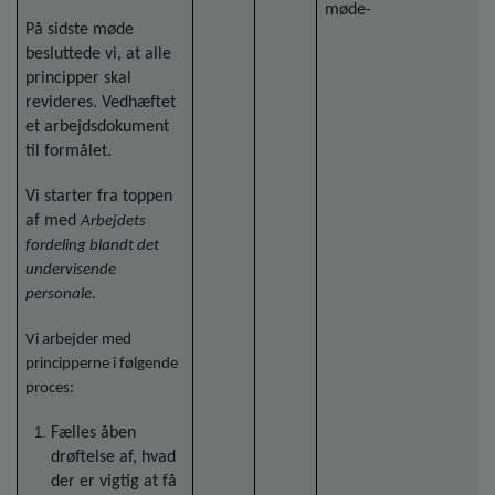
møde-
På sidste møde
besluttede vi, at alle
principper skal
revideres. Vedhæftet
et arbejdsdokument
til formålet.
Vi starter fra toppen
af med
Arbejdets
fordeling blandt det
undervisende
personale
.
Vi arbejder med
principperne i følgende
proces:
Fælles åben
drøftelse af, hvad
der er vigtig at få