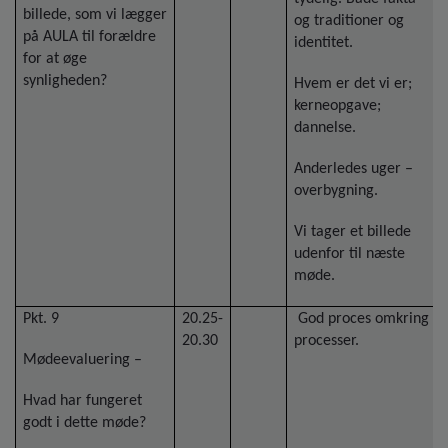
billede, som vi lægger
og traditioner og
på AULA til forældre
identitet.
for at øge
synligheden?
Hvem er det vi er;
kerneopgave;
dannelse.
Anderledes uger –
overbygning.
Vi tager et billede
udenfor til næste
møde.
Pkt. 9
20.25-
God proces omkring
20.30
processer.
Mødeevaluering –
Hvad har fungeret
godt i dette møde?