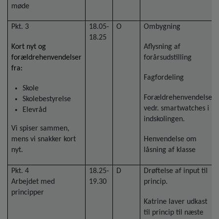
møde
Pkt. 3
18.05-
O
Ombygning
18.25
Kort nyt og
Aflysning af
forældrehenvendelser
forårsudstilling
fra:
Fagfordeling
Skole
Forældrehenvendelse
Skolebestyrelse
vedr. smartwatches i
Elevråd
indskolingen.
Vi spiser sammen,
mens vi snakker kort
Henvendelse om
nyt.
låsning af klasse
Pkt. 4
18.25-
D
Drøftelse af input til
Arbejdet med
19.30
princip.
principper
Katrine laver udkast
til princip til næste