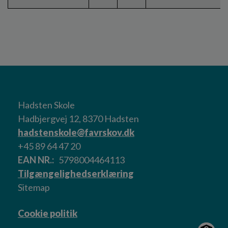
Hadsten Skole
Hadbjergvej 12, 8370 Hadsten
hadstenskole@favrskov.dk
+45 89 64 47 20
EAN NR.
5798004464113
Tilgængelighedserklæring
Sitemap
Cookie politik