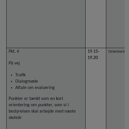
Pkt. 4
19.15-
Orientering
19.20
På vej
Trafik
Dialogmøde
Aftale om evaluering
Punkter er tænkt som en kort
orientering om punkter, som vi i
bestyrelsen skal arbejde med næste
skoleår