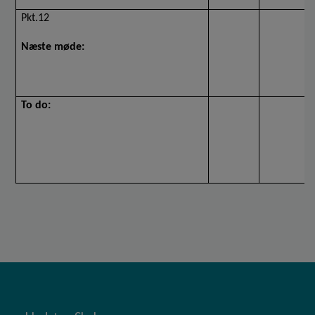
Pkt.12
Næste møde:
To do: