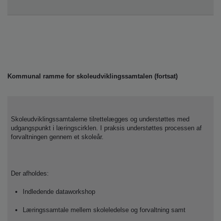
Kommunal ramme for skoleudviklingssamtalen (fortsat)
Skoleudviklingssamtalerne tilrettelægges og understøttes med
udgangspunkt i læringscirklen. I praksis understøttes processen af
forvaltningen gennem et skoleår.
Der afholdes:
Indledende dataworkshop
Læringssamtale mellem skoleledelse og forvaltning samt