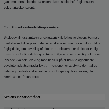
o
gamemaster/skoleleder fra anden skole, skolechef, fagkonsulent,
l
sekretariatskonsulent.
d
e
t
Formål med skoleudviklingssamtalen
Skoleudviklingssamtalen er obligatorisk jf. folkeskoleloven. Formålet
med skoleudviklingssamtalen er at skabe rammen for en tillidsfuld og
faglig dialog om udvikling af skolen, så eleverne får de bedst mulige
rammer for faglig udvikling og trivsel. Møderne er en vigtig del af den
løbende kvalitetsudvikling med henblik på at udvikle og forbedre
udvalgte indsatsområder lokalt. Intentionen er at styrke den fælles
viden og forståelse af udvalgte udfordringer og de indsatser, der
iværksættes fremadrettet.
Skolens indsatsområder