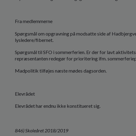
Fra medlemmerne
Spørgsmål om opgravning på modsatte side af Hadbjergvej. 
lysledere/fibernet.
Spørgsmål til SFO i sommerferien. Er der for lavt aktivite
repræsentanten redegør for prioritering ifm. sommerferie
Madpolitik tilføjes næste mødes dagsorden.
Elevrådet
Elevrådet har endnu ikke konstitueret sig.
846) Skoleåret 2018/2019