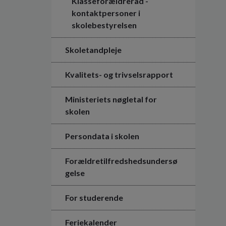
Klasseforældreråd -
kontaktpersoner i
skolebestyrelsen
Skoletandpleje
Kvalitets- og trivselsrapport
Ministeriets nøgletal for
skolen
Persondata i skolen
Forældretilfredshedsundersø
gelse
For studerende
Feriekalender