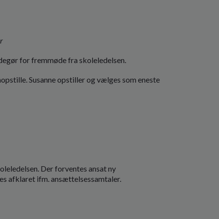
r
gør for fremmøde fra skoleledelsen.
pstille. Susanne opstiller og vælges som eneste
leledelsen. Der forventes ansat ny
es afklaret ifm. ansættelsessamtaler.