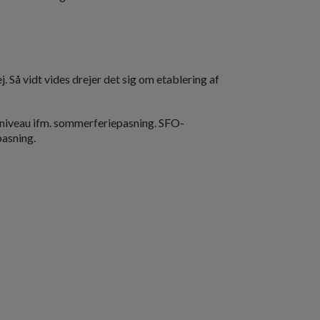
Så vidt vides drejer det sig om etablering af
tsniveau ifm. sommerferiepasning. SFO-
pasning.