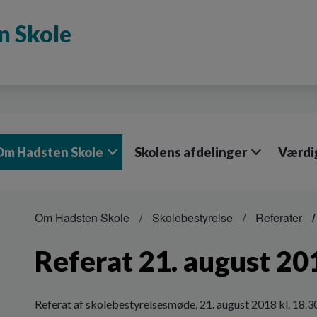
n Skole
Om Hadsten Skole
Skolens afdelinger
Værdi
Om Hadsten Skole
Skolebestyrelse
Referater
Referat 21. august 20
Referat af skolebestyrelsesmøde, 21. august 2018 kl. 18.3