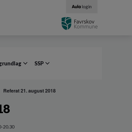
login
grundlag
SSP
Referat 21. august 2018
18
0-20.30