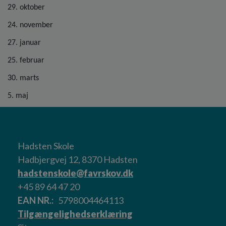
29. oktober
24. november
27. januar
25. februar
30. marts
5. maj
Hadsten Skole
Hadbjergvej 12, 8370 Hadsten
hadstenskole@favrskov.dk
+45 89 64 47 20
EAN NR.
5798004464113
Tilgængelighedserklæring