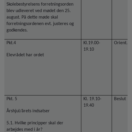
Skolebestyrelsens forretningsorden
blev udleveret ved mødet den 25.
august. På dette møde skal
forretningsordenen evt. justeres og
godkendes.
Pkt.4
Kl.19.00-
Orient.
19.10
Elevrådet har ordet
Pkt. 5
Kl. 19.10-
Beslut
19.40
Årshjul/årets indsatser
5.1. Hvilke principper skal der
arbejdes med i år?